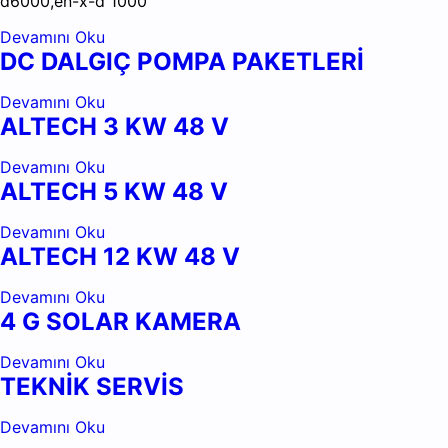
d6000,en-x-d 1000
Devamını Oku
DC DALGIÇ POMPA PAKETLERİ
Devamını Oku
ALTECH 3 KW 48 V
Devamını Oku
ALTECH 5 KW 48 V
Devamını Oku
ALTECH 12 KW 48 V
Devamını Oku
4 G SOLAR KAMERA
Devamını Oku
TEKNİK SERVİS
Devamını Oku