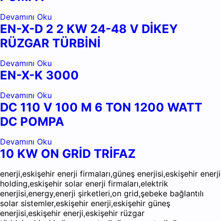
Devamını Oku
EN-X-D 2 2 KW 24-48 V DİKEY
RÜZGAR TÜRBİNİ
Devamını Oku
EN-X-K 3000
Devamını Oku
DC 110 V 100 M 6 TON 1200 WATT
DC POMPA
Devamını Oku
10 KW ON GRİD TRİFAZ
enerji,eskişehir enerji firmaları,güneş enerjisi,eskişehir enerji
holding,eskişehir solar enerji firmaları,elektrik
enerjisi,energy,enerji şirketleri,on grid,şebeke bağlantılı
solar sistemler,eskişehir enerji,eskişehir güneş
enerjisi,eskişehir enerji,eskişehir rüzgar