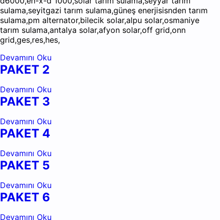
d6000,en-x-d 1000,solar tarım sulama,seyyar tarım
sulama,seyitgazi tarım sulama,güneş enerjisisnden tarım
sulama,pm alternator,bilecik solar,alpu solar,osmaniye
tarım sulama,antalya solar,afyon solar,off grid,onn
grid,ges,res,hes,
Devamını Oku
PAKET 2
Devamını Oku
PAKET 3
Devamını Oku
PAKET 4
Devamını Oku
PAKET 5
Devamını Oku
PAKET 6
Devamını Oku