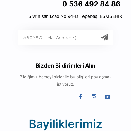
0 536 492 84 86
Sivrihisar 1.cad.No:94-D Tepebaşı ESKİŞEHİR
Bizden Bildirimleri Alın
Bildiğimiz herşeyi sizler ile bu bilgileri paylaşmak
istiyoruz.
Bayiliklerimiz